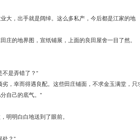
大业大，出手就是阔绰。这么多私产，今后都是江家的地
嫁田庄的地界图，宣纸铺展，上面的良田屋舍一目了然。
是不是弄错了？”
顽劣，幸而得遇良配。这些田庄铺面，不求金玉满堂，只
分自己的底气。”
仗，明明白白地送到了眼前。
处？”