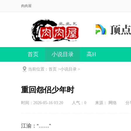
肉肉屋
首页
小说目录
高H
当前位置：首页 >
小说目录
>
重回怨侣少年时
时间：2026-05-16 03:20
人气：
0
来源： 网络
分
江渝：“……”