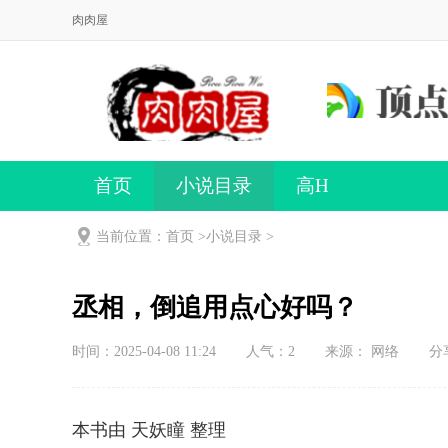
肉肉屋
首页
小说目录
高H
当前位置：首页 >
小说目录
>
丞相，倒追用点心好吗？
时间：2025-04-08 11:24
人气：
2
来源： 网络
分
本书由 天妖瞳 整理