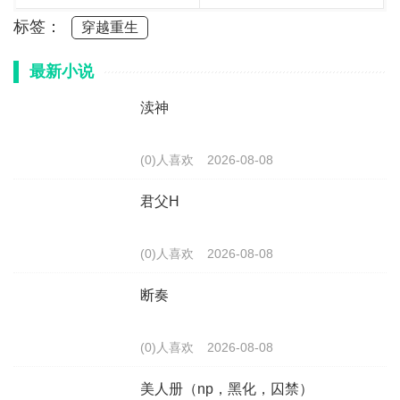
标签：
穿越重生
最新小说
渎神
(0)人喜欢
2026-08-08
君父H
(0)人喜欢
2026-08-08
断奏
(0)人喜欢
2026-08-08
美人册（np，黑化，囚禁）