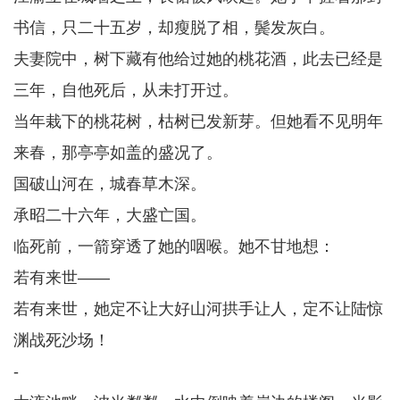
书信，只二十五岁，却瘦脱了相，鬓发灰白。
夫妻院中，树下藏有他给过她的桃花酒，此去已经是
三年，自他死后，从未打开过。
当年栽下的桃花树，枯树已发新芽。但她看不见明年
来春，那亭亭如盖的盛况了。
国破山河在，城春草木深。
承昭二十六年，大盛亡国。
临死前，一箭穿透了她的咽喉。她不甘地想：
若有来世——
若有来世，她定不让大好山河拱手让人，定不让陆惊
渊战死沙场！
-