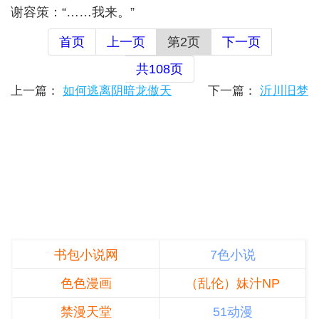
谢容策：“……我来。”
首页
上一页
第2页
下一页
共108页
上一篇：
如何逃离阴暗龙傲天
下一篇：
沂川旧梦
书包小说网
7色小说
色色漫画
（乱伦）妹汁NP
禁漫天堂
51动漫