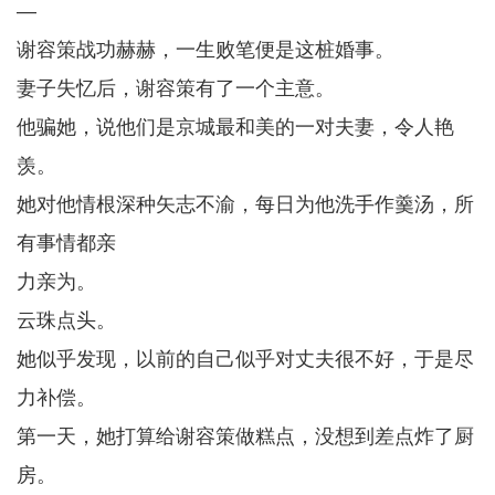
—
谢容策战功赫赫，一生败笔便是这桩婚事。
妻子失忆后，谢容策有了一个主意。
他骗她，说他们是京城最和美的一对夫妻，令人艳
羡。
她对他情根深种矢志不渝，每日为他洗手作羹汤，所
有事情都亲
力亲为。
云珠点头。
她似乎发现，以前的自己似乎对丈夫很不好，于是尽
力补偿。
第一天，她打算给谢容策做糕点，没想到差点炸了厨
房。