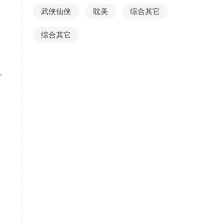
武侠仙侠
耽美
综合其它
综合其它
可