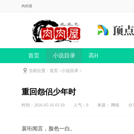
肉肉屋
首页
小说目录
高H
当前位置：首页 >
小说目录
>
重回怨侣少年时
时间：2026-05-16 03:20
人气：
0
来源： 网络
分
裴珩闻言，脸色一白。