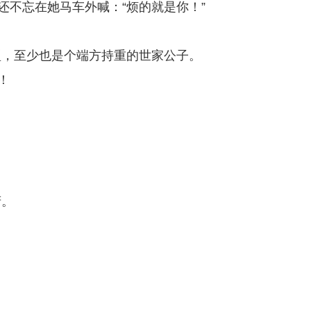
还不忘在她马车外喊：“烦的就是你！”
型，至少也是个端方持重的世家公子。
！
府。