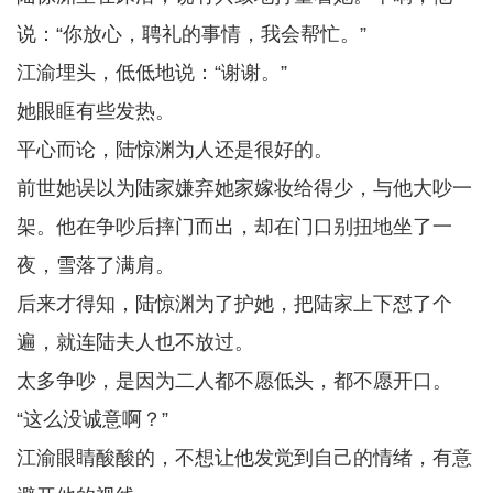
说：“你放心，聘礼的事情，我会帮忙。”
江渝埋头，低低地说：“谢谢。”
她眼眶有些发热。
平心而论，陆惊渊为人还是很好的。
前世她误以为陆家嫌弃她家嫁妆给得少，与他大吵一
架。他在争吵后摔门而出，却在门口别扭地坐了一
夜，雪落了满肩。
后来才得知，陆惊渊为了护她，把陆家上下怼了个
遍，就连陆夫人也不放过。
太多争吵，是因为二人都不愿低头，都不愿开口。
“这么没诚意啊？”
江渝眼睛酸酸的，不想让他发觉到自己的情绪，有意