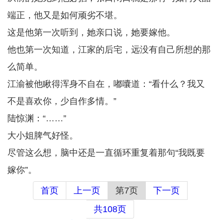
端正，他又是如何顽劣不堪。
这是他第一次听到，她亲口说，她要嫁他。
他也第一次知道，江家的后宅，远没有自己所想的那
么简单。
江渝被他瞅得浑身不自在，嘟囔道：“看什么？我又
不是喜欢你，少自作多情。”
陆惊渊：“……”
大小姐脾气好怪。
尽管这么想，脑中还是一直循环重复着那句“我既要
嫁你”。
首页
上一页
第7页
下一页
共108页