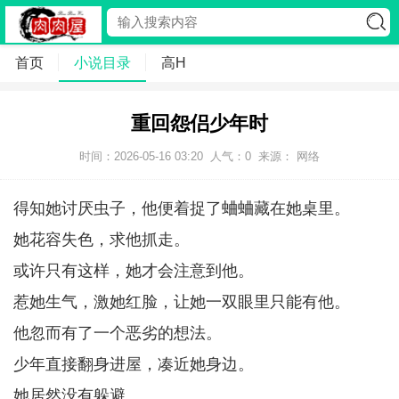
首页
小说目录
高H
重回怨侣少年时
时间：2026-05-16 03:20
人气：
0
来源： 网络
得知她讨厌虫子，他便着捉了蛐蛐藏在她桌里。
她花容失色，求他抓走。
或许只有这样，她才会注意到他。
惹她生气，激她红脸，让她一双眼里只能有他。
他忽而有了一个恶劣的想法。
少年直接翻身进屋，凑近她身边。
她居然没有躲避。