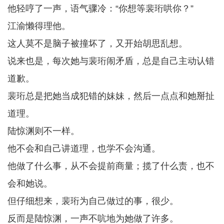
他轻哼了一声，语气骤冷：“你想等裴珩哄你？”
江渝懒得理他。
这人莫不是脑子被撞坏了，又开始胡思乱想。
说来也是，每次她与裴珩闹矛盾，总是自己主动认错
道歉。
裴珩总是把她当成犯错的妹妹，然后一点点和她掰扯
道理。
陆惊渊则不一样。
他不会和自己讲道理，也学不会沟通。
他做了什么事，从不会提前商量；揽了什么责，也不
会和她说。
但仔细想来，裴珩为自己做过的事，很少。
反而是陆惊渊，一声不吭地为她做了许多。