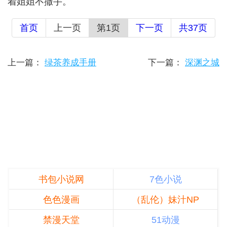
着姐姐不撒手。
首页
上一页
第1页
下一页
共37页
上一篇：
绿茶养成手册
下一篇：
深渊之城
书包小说网
7色小说
色色漫画
（乱伦）妹汁NP
禁漫天堂
51动漫