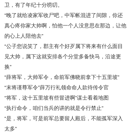
卫，有了年纪十分唠叨。
“晚了就给凌家军收尸吧，中军帐混进了间隙，你还
真心疼你家大帅啊，怕他一个人没意思在那边，让他
的心上人陪他去”
“公子您说笑了，郡主有个好歹属下将来有什么面目
见大帅，属下这就安排各个分堂多备快马，沿途更
换”
“薛将军，大帅军令，命前军佛晓前拿下十五里坡”
“末将谨尊军令”薛万行礼领命命人款待传令官
“将军，这十五里坡有些冒进啊”谋士看着地图
“执行命令，咱们当兵的讲的就是令行禁止”
“是，将军，可是前军总要留人殿后，不能孤军深入
太多”