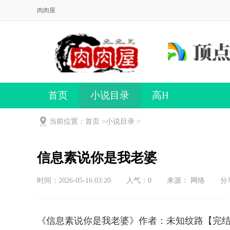
肉肉屋
首页
小说目录
高H
当前位置：首页 >
小说目录
>
信息素说你是我老婆
时间：2026-05-16 03:20
人气：
0
来源： 网络
分
《信息素说你是我老婆》作者：未知纹路【完