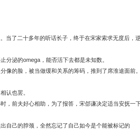
联姻。当了二十多年的听话长子，终于在宋家索求无度后，
止分泌的omega，能否活下去都是未知数。
八分像的脸，被当做缓和关系的筹码，推到了席淮途面前
不相认也罢。
心时，前夫好心相助，为了报答，宋郃谦决定适当安抚一
献出自己的脖颈，全然忘记了自己如今是个能被标记的