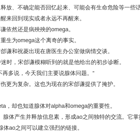
止释放、不确定能否回忆起来、可能会有生命危险等一些
着醒来回到现实或者永远不再醒来。
依然还是病殃殃的omega。
生为omega这个离奇的事实。
宋郃谦和祝菱出现在唐医生办公室做病情交谈。
日昏迷时，宋郃谦模糊听到的就是他给出的初步诊断。
不再多说，今天我们主要说腺体问题。”
创伤更为复杂。这也为现在的宋郃谦提供了掩护。
，却也知道腺体对alpha和omega的重要性。
有腺体。腺体产生并释放信息素，形成ao之间独特的交流。它掌
记腺体ao之间可以建立强烈的链接。