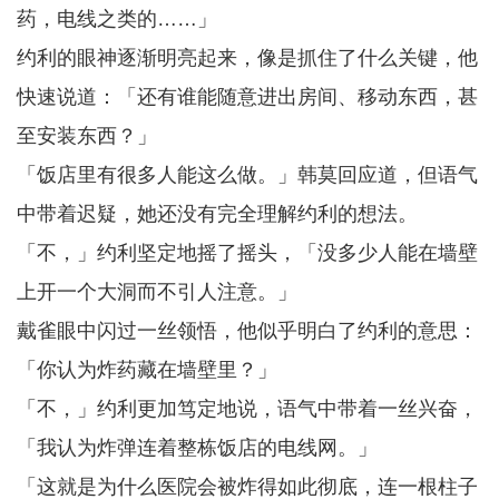
药，电线之类的……」
约利的眼神逐渐明亮起来，像是抓住了什么关键，他
快速说道：「还有谁能随意进出房间、移动东西，甚
至安装东西？」
「饭店里有很多人能这么做。」韩莫回应道，但语气
中带着迟疑，她还没有完全理解约利的想法。
「不，」约利坚定地摇了摇头，「没多少人能在墙壁
上开一个大洞而不引人注意。」
戴雀眼中闪过一丝领悟，他似乎明白了约利的意思：
「你认为炸药藏在墙壁里？」
「不，」约利更加笃定地说，语气中带着一丝兴奋，
「我认为炸弹连着整栋饭店的电线网。」
「这就是为什么医院会被炸得如此彻底，连一根柱子