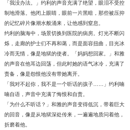
「我没办法。」约利的声音充满了绝望，眼泪不受控
制地滑落。他闭上眼睛，眼前一片黑暗，那些被压抑
的记忆碎片像潮水般涌来，让他感到窒息。
约利的脑海中，场景切换到医院的病房。灯光不断闪
烁，走廊的护士们不再和蔼，而是面容扭曲，目光冰
冷而无情，像是地狱的使者。「妈妈想回家。」和雅
的声音在他耳边回荡，但此时她的语气冰冷，充满了
责备，像是怨恨他没有带她离开。
「我对不起你，我不是一个听话的孩子……」约利喃
喃自语，声音中充满了悔恨和自责。
「为什么不听话？」和雅的声音变得低沉，带着巨大
的回音，像是从地狱深处传来，一遍遍地质问着他，
折磨着他。