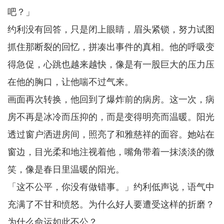
吧？」
约利没有回答，只是闭上眼睛，眉头紧锁，努力试图
抓住那断裂的回忆，拼凑出事件的真相。他的呼吸变
得急促，心跳也越来越快，像是有一股巨大的压力压
在他的胸口，让他喘不过气来。
画面再次转换，他回到了爆炸前的病房。这一次，病
房不再是冰冷而压抑的，而是变得明亮而温暖。阳光
透过窗户洒进房间，照亮了和雅慈祥的面容。她站在
窗边，目光柔和地注视着他，嘴角带着一抹淡淡的微
笑，像是春日里温暖的阳光。
「这不公平，你没有做错事。」约利低声说，语气中
充满了不甘和愤怒。为什么好人要遭受这样的折磨？
为什么命运如此不公？