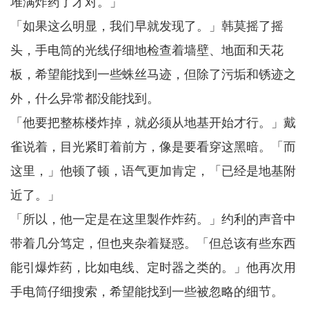
堆满炸药了才对。」
「如果这么明显，我们早就发现了。」韩莫摇了摇
头，手电筒的光线仔细地检查着墙壁、地面和天花
板，希望能找到一些蛛丝马迹，但除了污垢和锈迹之
外，什么异常都没能找到。
「他要把整栋楼炸掉，就必须从地基开始才行。」戴
雀说着，目光紧盯着前方，像是要看穿这黑暗。「而
这里，」他顿了顿，语气更加肯定，「已经是地基附
近了。」
「所以，他一定是在这里製作炸药。」约利的声音中
带着几分笃定，但也夹杂着疑惑。「但总该有些东西
能引爆炸药，比如电线、定时器之类的。」他再次用
手电筒仔细搜索，希望能找到一些被忽略的细节。