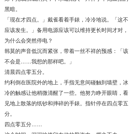
黑暗。
「现在才四点。」戴雀看着手錶，冷冷地说。「这不
应该发生。」备用电源应该可以维持更长时间才对，
为什么会突然停电？
韩莫的声音低沉而紧张，带着一丝不祥的预感：「该
不会是……我想的那样吧。」
清晨四点零五分。
约利倒在医院外的地上，手指无意间碰触到墙壁，冰
冷的触感让他稍微清醒了一些。他努力睁开眼睛，看
见地上散落的纸钞和摔碎的手錶。指针停在四点零五
分。
四点零五分……