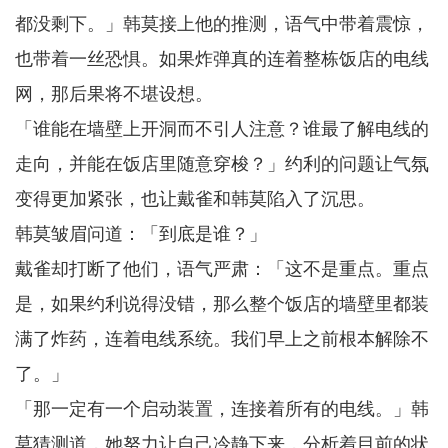
都没剩下。」韩莫接上他的推测，语气中带着震惊，
也带着一丝恐惧。如果炸弹真的连着整栋饭店的电线
网，那后果将不堪设想。
「谁能在墙壁上开洞而不引人注意？谁最了解电线的
走向，并能在饭店里随意穿梭？」约利的问题让气氛
变得更加紧张，也让戴雀和韩莫陷入了沉思。
韩莫皱眉问道：「到底是谁？」
戴雀却打断了他们，语气严肃：「这不是重点。重点
是，如果约利说得没错，那么整个饭店的墙壁里都装
满了炸药，连着电线系统。我们早上之前根本解除不
了。」
「那一定有一个启动装置，连接着所有的电线。」韩
莫猜测道，她努力让自己冷静下来，分析着目前的状