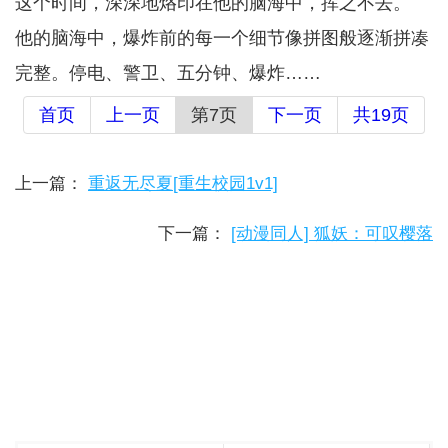
这个时间，深深地烙印在他的脑海中，挥之不去。
他的脑海中，爆炸前的每一个细节像拼图般逐渐拼凑
完整。停电、警卫、五分钟、爆炸……
首页
上一页
第7页
下一页
共19页
上一篇：
重返无尽夏[重生校园1v1]
下一篇：
[动漫同人] 狐妖：可叹樱落