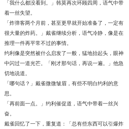
「我什么都没看到。」韩莫再次环顾四周，语气中带
着一丝失望。
「炸弹客两个月前，甚至更早就开始准备了，一定有
很大量的炸药。」戴雀继续分析，语气冷静，像是在
推理一件再平常不过的事情。
约利像是突然被什么启发了一般，猛地抬起头，眼神
中闪过一道光芒。「刚才那句话，再说一遍。」他急
切地说道。
「哪句话？」戴雀微微皱眉，有些不明白约利的意
思。
「再前面一点。」约利催促道，语气中带着一丝兴
奋。
戴雀回忆了一下，重复道：「总有些东西可以引爆炸