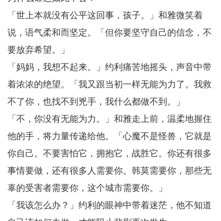
「世上本就没有公平这回事，孩子。」和雅微笑着
说，语气柔和而坚定。「但你要坚守自己的信念，不
要放弃希望。」
「妈妈，我想不起来。」约利痛苦地摇头，声音中带
着浓浓的绝望。「我又跟当初一样无能为力了。我救
不了你，也找不到兇手，我什么都做不到。」
「不，你没有无能为力。」和雅走上前，温柔地握住
他的手，将力量传递给他。「心魔不是怪兽，它就是
你自己。不要害怕它，拥抱它，战胜它。你还有很多
事情要做，还有很多人需要你。韩莫需要你，那些无
辜的受害者需要你，这个城市需要你。」
「我该怎么办？」约利的眼神中带着迷茫，他不知道