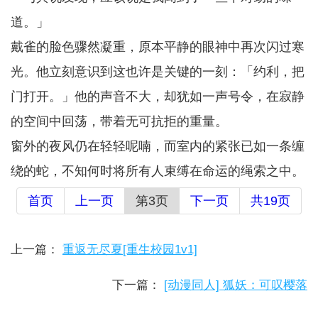
道。」
戴雀的脸色骤然凝重，原本平静的眼神中再次闪过寒
光。他立刻意识到这也许是关键的一刻：「约利，把
门打开。」他的声音不大，却犹如一声号令，在寂静
的空间中回荡，带着无可抗拒的重量。
窗外的夜风仍在轻轻呢喃，而室内的紧张已如一条缠
绕的蛇，不知何时将所有人束缚在命运的绳索之中。
首页
上一页
第3页
下一页
共19页
上一篇：
重返无尽夏[重生校园1v1]
下一篇：
[动漫同人] 狐妖：可叹樱落