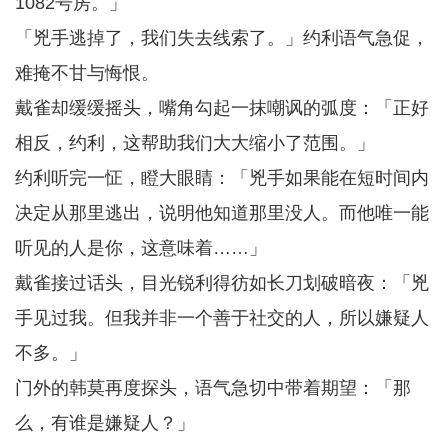
1082号房。」
「兇手逃掉了，我们失去线索了。」约利语气急促，
难掩不甘与悔恨。
戴雀却缓缓摇头，嘴角勾起一抹嘲讽的弧度：「正好
相反，约利，这帮助我们大大缩小了范围。」
约利听完一怔，瞪大眼睛：「兇手如果能在短时间内
决定从那里逃出，说明他知道那里没人。而他唯一能
听见的人是你，这意味着……」
戴雀接过话头，目光锐利得彷如长刀划破暗夜：「兇
手见过我。但我并非一个善于社交的人，所以嫌疑人
不多。」
门外的韩莫再度探头，语气急切中带着期望：「那
么，有谁是嫌疑人？」