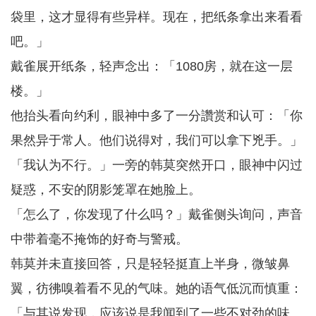
袋里，这才显得有些异样。现在，把纸条拿出来看看
吧。」
戴雀展开纸条，轻声念出：「1080房，就在这一层
楼。」
他抬头看向约利，眼神中多了一分讚赏和认可：「你
果然异于常人。他们说得对，我们可以拿下兇手。」
「我认为不行。」一旁的韩莫突然开口，眼神中闪过
疑惑，不安的阴影笼罩在她脸上。
「怎么了，你发现了什么吗？」戴雀侧头询问，声音
中带着毫不掩饰的好奇与警戒。
韩莫并未直接回答，只是轻轻挺直上半身，微皱鼻
翼，彷彿嗅着看不见的气味。她的语气低沉而慎重：
「与其说发现，应该说是我闻到了一些不对劲的味