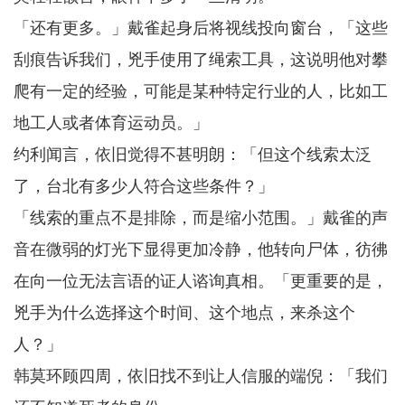
「还有更多。」戴雀起身后将视线投向窗台，「这些
刮痕告诉我们，兇手使用了绳索工具，这说明他对攀
爬有一定的经验，可能是某种特定行业的人，比如工
地工人或者体育运动员。」
约利闻言，依旧觉得不甚明朗：「但这个线索太泛
了，台北有多少人符合这些条件？」
「线索的重点不是排除，而是缩小范围。」戴雀的声
音在微弱的灯光下显得更加冷静，他转向尸体，彷彿
在向一位无法言语的证人谘询真相。「更重要的是，
兇手为什么选择这个时间、这个地点，来杀这个
人？」
韩莫环顾四周，依旧找不到让人信服的端倪：「我们