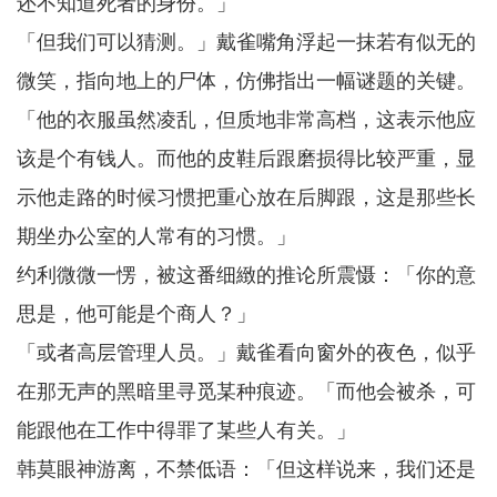
还不知道死者的身份。」
「但我们可以猜测。」戴雀嘴角浮起一抹若有似无的
微笑，指向地上的尸体，仿佛指出一幅谜题的关键。
「他的衣服虽然凌乱，但质地非常高档，这表示他应
该是个有钱人。而他的皮鞋后跟磨损得比较严重，显
示他走路的时候习惯把重心放在后脚跟，这是那些长
期坐办公室的人常有的习惯。」
约利微微一愣，被这番细緻的推论所震慑：「你的意
思是，他可能是个商人？」
「或者高层管理人员。」戴雀看向窗外的夜色，似乎
在那无声的黑暗里寻觅某种痕迹。「而他会被杀，可
能跟他在工作中得罪了某些人有关。」
韩莫眼神游离，不禁低语：「但这样说来，我们还是