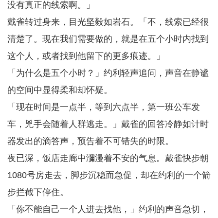
没有真正的线索啊。」
戴雀转过身来，目光坚毅如岩石。「不，线索已经很
清楚了。现在我们需要做的，就是在五个小时内找到
这个人，或者找到他留下的更多痕迹。」
「为什么是五个小时？」约利轻声追问，声音在静谧
的空间中显得柔和却怀疑。
「现在时间是一点半，等到六点半，第一班公车发
车，兇手会随着人群逃走。」戴雀的回答冷静如计时
器发出的滴答声，预告着不可错失的时限。
夜已深，饭店走廊中瀰漫着不安的气息。戴雀快步朝
1080号房走去，脚步沉稳而急促，却在约利的一个箭
步拦截下停住。
「你不能自己一个人进去找他，」约利的声音急切，