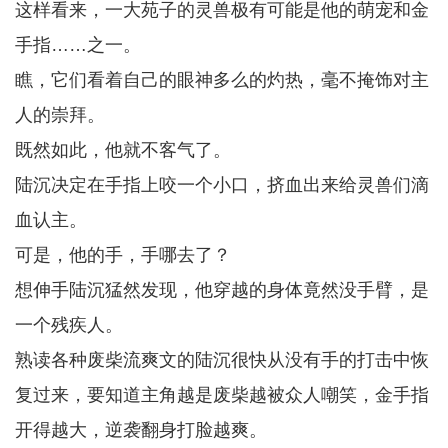
这样看来，一大苑子的灵兽极有可能是他的萌宠和金
手指……之一。
瞧，它们看着自己的眼神多么的灼热，毫不掩饰对主
人的崇拜。
既然如此，他就不客气了。
陆沉决定在手指上咬一个小口，挤血出来给灵兽们滴
血认主。
可是，他的手，手哪去了？
想伸手陆沉猛然发现，他穿越的身体竟然没手臂，是
一个残疾人。
熟读各种废柴流爽文的陆沉很快从没有手的打击中恢
复过来，要知道主角越是废柴越被众人嘲笑，金手指
开得越大，逆袭翻身打脸越爽。