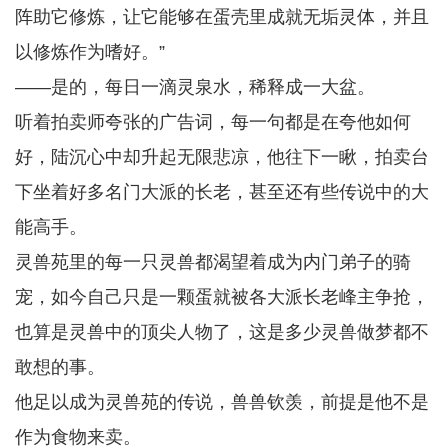
阵助它修炼，让它能够在蛋壳里成就无垢灵体，并且
以修炼作为嗜好。”
——是的，每日一滴灵泉水，稀释成一大盆。
听着拍卖师夸张的广告词，每一句都是在夸他如何
好，陆沉心中却升起无限悲凉，他往下一瞅，拍卖台
下坐着好多名门大派的长老，甚至还有些传说中的大
能高手。
灵兽苑里的每一只灵兽都渴望着成为内门弟子的骑
宠，如今自己只是一颗蛋就被各大派长老峰主争抢，
也算是灵兽中的顶尖人物了，这是多少灵兽做梦都不
敢想的事。
他足以成为灵兽苑的传说，兽兽钦羡，前提是他不是
作为食物来卖。