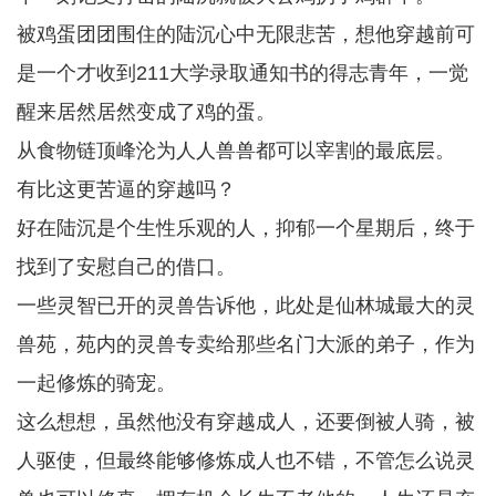
被鸡蛋团团围住的陆沉心中无限悲苦，想他穿越前可
是一个才收到211大学录取通知书的得志青年，一觉
醒来居然居然变成了鸡的蛋。
从食物链顶峰沦为人人兽兽都可以宰割的最底层。
有比这更苦逼的穿越吗？
好在陆沉是个生性乐观的人，抑郁一个星期后，终于
找到了安慰自己的借口。
一些灵智已开的灵兽告诉他，此处是仙林城最大的灵
兽苑，苑内的灵兽专卖给那些名门大派的弟子，作为
一起修炼的骑宠。
这么想想，虽然他没有穿越成人，还要倒被人骑，被
人驱使，但最终能够修炼成人也不错，不管怎么说灵