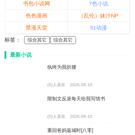
书包小说网
7色小说
色色漫画
（乱伦）妹汁NP
禁漫天堂
51动漫
标签：
综合其它
综合其它
最新小说
纨绔为我折腰
(0)人喜欢
2026-08-10
限制文反派每天给我写情书
(0)人喜欢
2026-08-10
重回爸妈返城时[八零]