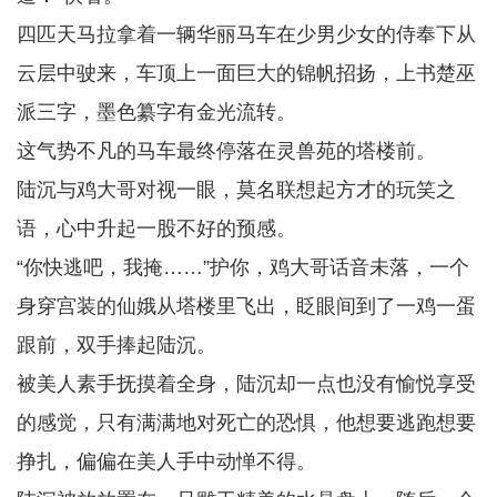
四匹天马拉拿着一辆华丽马车在少男少女的侍奉下从
云层中驶来，车顶上一面巨大的锦帆招扬，上书楚巫
派三字，墨色纂字有金光流转。
这气势不凡的马车最终停落在灵兽苑的塔楼前。
陆沉与鸡大哥对视一眼，莫名联想起方才的玩笑之
语，心中升起一股不好的预感。
“你快逃吧，我掩……”护你，鸡大哥话音未落，一个
身穿宫装的仙娥从塔楼里飞出，眨眼间到了一鸡一蛋
跟前，双手捧起陆沉。
被美人素手抚摸着全身，陆沉却一点也没有愉悦享受
的感觉，只有满满地对死亡的恐惧，他想要逃跑想要
挣扎，偏偏在美人手中动惮不得。