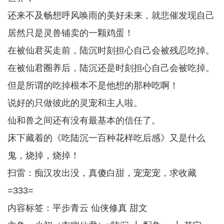
还来不及畅想呼风唤雨的美好未来，就悲催发现自己
居然只是灵兽铺卖的一颗鸡蛋！
在被仙君买走前，陆沉时刻担心自己会被残忍吃掉。
在被仙君圈养后，陆沉还是时刻担心自己会被吃掉。
但是所谓的吃掉根本不是他想的那种吃啊！
说好的只做彼此的灵宠和主人啦。
仙和兽之间还有没有最基本的信任了。
床下藏着的《吃陆沉一百种花样吃后感》又是什么
鬼，烧掉，烧掉！
扫雷：痴汉攻出没，真傻白甜，宠宠宠，求收藏
=333=
内容标签：平步青云 仙侠修真 甜文