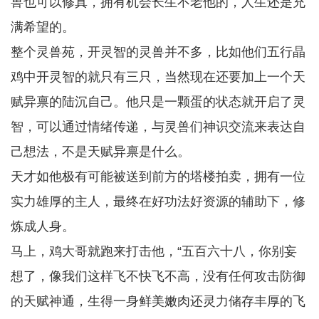
兽也可以修真，拥有机会长生不老他的，人生还是充
满希望的。
整个灵兽苑，开灵智的灵兽并不多，比如他们五行晶
鸡中开灵智的就只有三只，当然现在还要加上一个天
赋异禀的陆沉自己。他只是一颗蛋的状态就开启了灵
智，可以通过情绪传递，与灵兽们神识交流来表达自
己想法，不是天赋异禀是什么。
天才如他极有可能被送到前方的塔楼拍卖，拥有一位
实力雄厚的主人，最终在好功法好资源的辅助下，修
炼成人身。
马上，鸡大哥就跑来打击他，“五百六十八，你别妄
想了，像我们这样飞不快飞不高，没有任何攻击防御
的天赋神通，生得一身鲜美嫩肉还灵力储存丰厚的飞