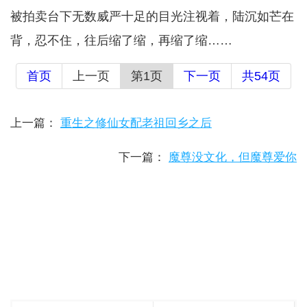
被拍卖台下无数威严十足的目光注视着，陆沉如芒在
背，忍不住，往后缩了缩，再缩了缩……
首页
上一页
第1页
下一页
共54页
上一篇：
重生之修仙女配老祖回乡之后
下一篇：
魔尊没文化，但魔尊爱你