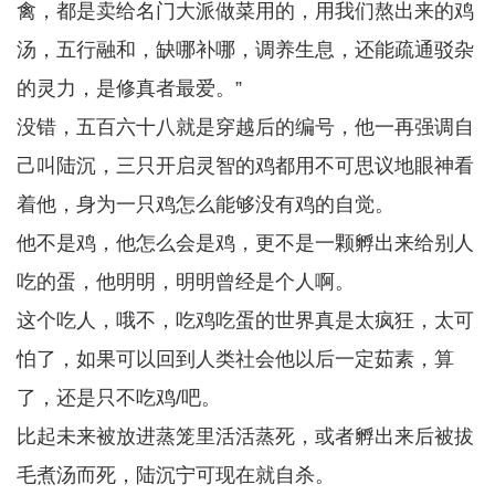
禽，都是卖给名门大派做菜用的，用我们熬出来的鸡
汤，五行融和，缺哪补哪，调养生息，还能疏通驳杂
的灵力，是修真者最爱。”
没错，五百六十八就是穿越后的编号，他一再强调自
己叫陆沉，三只开启灵智的鸡都用不可思议地眼神看
着他，身为一只鸡怎么能够没有鸡的自觉。
他不是鸡，他怎么会是鸡，更不是一颗孵出来给别人
吃的蛋，他明明，明明曾经是个人啊。
这个吃人，哦不，吃鸡吃蛋的世界真是太疯狂，太可
怕了，如果可以回到人类社会他以后一定茹素，算
了，还是只不吃鸡/吧。
比起未来被放进蒸笼里活活蒸死，或者孵出来后被拔
毛煮汤而死，陆沉宁可现在就自杀。